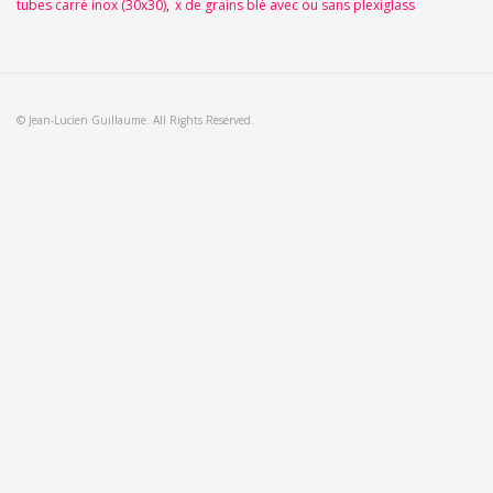
tubes carré inox (30x30)
x de grains blé avec ou sans plexiglass
© Jean-Lucien Guillaume. All Rights Reserved.