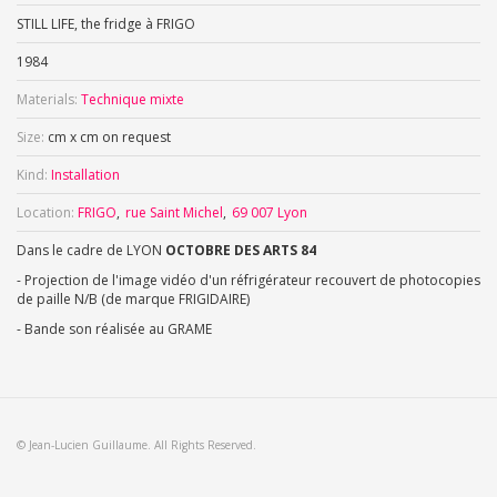
STILL LIFE, the fridge à FRIGO
1984
Materials:
Technique mixte
Size:
cm x cm on request
Kind:
Installation
Location:
FRIGO
rue Saint Michel
69 007 Lyon
Dans le cadre de LYON
OCTOBRE DES ARTS 84
- Projection de l'image vidéo d'un réfrigérateur recouvert de photocopies
de paille N/B (de marque FRIGIDAIRE)
- Bande son réalisée au GRAME
© Jean-Lucien Guillaume. All Rights Reserved.