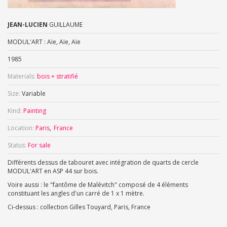
JEAN-LUCIEN
GUILLAUME
MODUL'ART : Aïe, Aïe, Aïe
1985
Materials:
bois + stratifié
Size:
Variable
Kind:
Painting
Location:
Paris
France
Status:
For sale
Différents dessus de tabouret avec intégration de quarts de cercle
MODUL'ART en ASP 44 sur bois.
Voire aussi : le "fantôme de Malévitch" composé de 4 éléments
constituant les angles d'un carré de 1 x 1 mètre.
Ci-dessus : collection Gilles Touyard, Paris, France